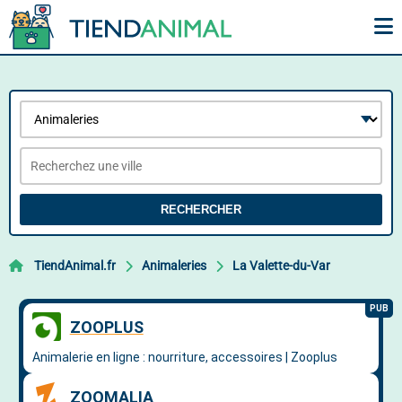
RECHERCHER
TiendAnimal.fr
Animaleries
La Valette-du-Var