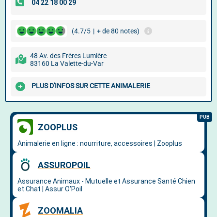
(4.7/5
|
+ de 80 notes)
48 Av. des Frères Lumière
83160 La Valette-du-Var
PLUS D'INFOS SUR CETTE ANIMALERIE