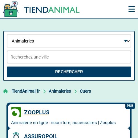
RECHERCHER
TiendAnimal.fr
Animaleries
Cuers