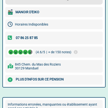
MANOIR D'EIKO
Horaires Indisponibles
(4.6/5
|
+ de 150 notes)
845 Chem. du Mas des Roziers
30129 Manduel
PLUS D'INFOS SUR CE PENSION
Informations erronées, manquantes ou établissement ayant