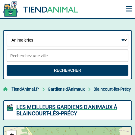
RECHERCHER
TiendAnimal.fr
Gardiens d'Animaux
Blaincourt-lès-Précy
LES MEILLEURS GARDIENS D'ANIMAUX À
BLAINCOURT-LÈS-PRÉCY
+