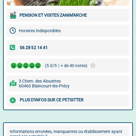
PENSION ET VISITES ZANIM'ARCHE
Horaires Indisponibles
(5.0/5
|
+ de 40 notes)
3 Chem. des Alouettes
60460 Blaincourt-lès-Précy
PLUS D'INFOS SUR CE PETSITTER
Informations erronées, manquantes ou établissement ayant