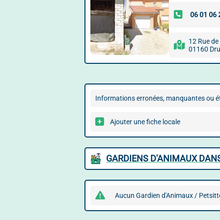
12 Rue de
01160 Drui
Informations erronées, manquantes ou ét
Ajouter une fiche locale
GARDIENS D'ANIMAUX DANS
Aucun Gardien d'Animaux / Petsitter