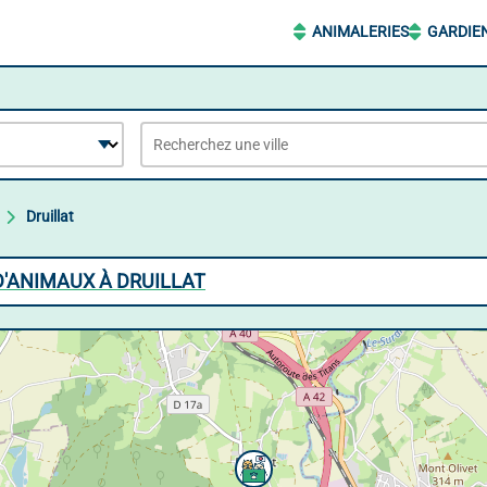
ANIMALERIES
GARDIE
Druillat
D'ANIMAUX À DRUILLAT