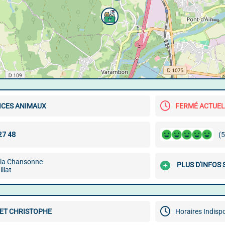
ICES ANIMAUX
FERMÉ ACTUE
(5
 la Chansonne
PLUS D'INFOS 
llat
ET CHRISTOPHE
Horaires Indisp