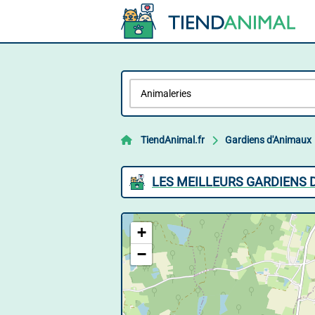
TiendAnimal.fr
Gardiens d'Animaux
LES MEILLEURS GARDIENS 
+
−