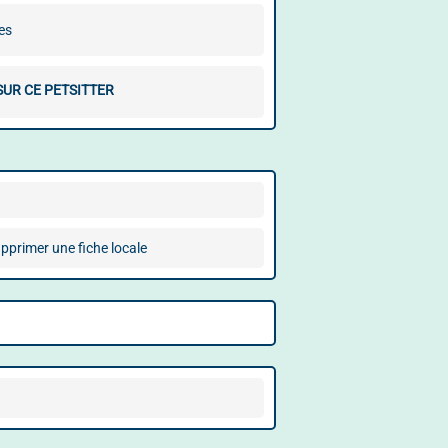
es
SUR CE PETSITTER
pprimer une fiche locale