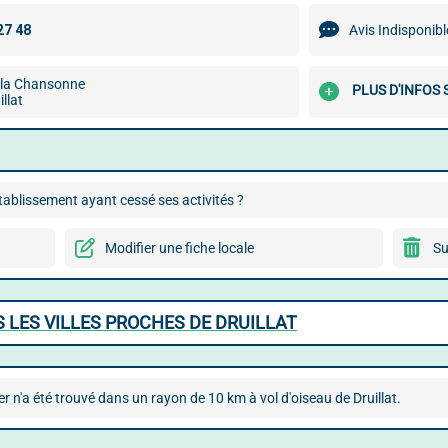
Avis Indisponibl
 la Chansonne
PLUS D'INFOS 
llat
ablissement ayant cessé ses activités ?
Modifier une fiche locale
Su
 LES VILLES PROCHES DE DRUILLAT
 n'a été trouvé dans un rayon de 10 km à vol d'oiseau de Druillat.