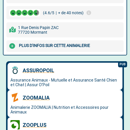
(4.6/5
|
+ de 40 notes)
1 Rue Denis Papin ZAC
77720 Mormant
PLUS D'INFOS SUR CETTE ANIMALERIE