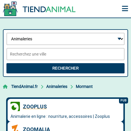
RECHERCHER
TiendAnimal.fr
Animaleries
Mormant