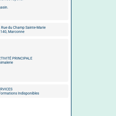
gasin.
 Rue du Champ Sainte-Marie
140, Marconne
CTIVITÉ PRINCIPALE
imalerie
ERVICES
formations Indisponibles