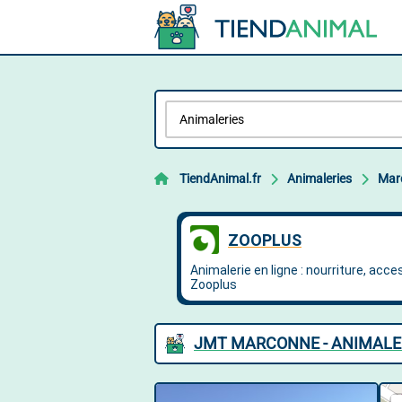
TiendAnimal.fr
Animaleries
Mar
JMT MARCONNE - ANIMALE