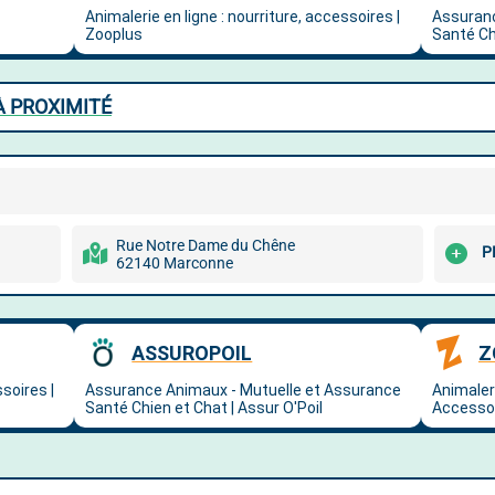
À PROXIMITÉ
Rue Notre Dame du Chêne
P
62140 Marconne