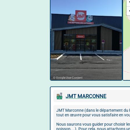
© Google User Content
JMT MARCONNE
JMT Marconne (dans le département du Pas
tout en œuvre pour vous satisfaire en vo
Nous saurons vous guider pour choisir les
poisson, …). Pour cela, nous attachons u