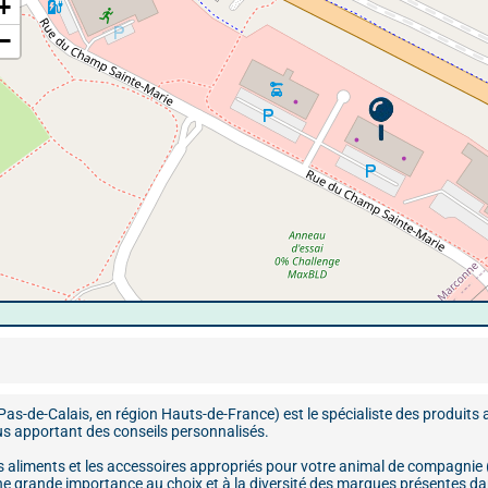
+
−
-de-Calais, en région Hauts-de-France) est le spécialiste des produits
us apportant des conseils personnalisés.
 aliments et les accessoires appropriés pour votre animal de compagnie (c
ne grande importance au choix et à la diversité des marques présentes d