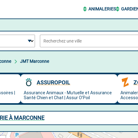
ANIMALERIES
GARDIE
conne
JMT Marconne
RIE À MARCONNE