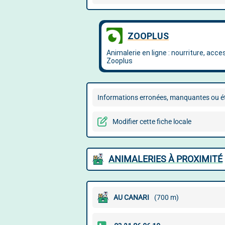
Informations erronées, manquantes ou ét
Modifier cette fiche locale
ANIMALERIES À PROXIMITÉ
AU CANARI
(700 m)