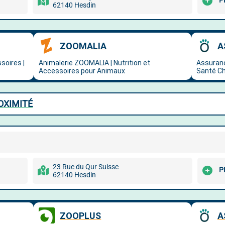
P
62140 Hesdin
OXIMITÉ
23 Rue du Qur Suisse
P
62140 Hesdin