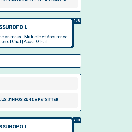
LUS D'INFOS SUR CETTE ANIMALERIE
LUS D'INFOS SUR CE PETSITTER