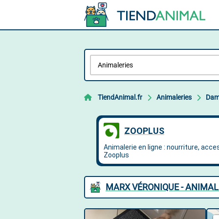
TiendAnimal.fr
Animaleries
Dam
MARX VÉRONIQUE - ANIMAL