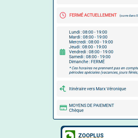
FERMÉ ACTUELLEMENT
(ouvre dans 
Lundi : 08:00 - 19:00
Mardi : 08:00 - 19:00
Mercredi : 08:00 - 19:00
Jeudi : 08:00 - 19:00
Vendredi : 08:00 - 19:00
Samedi : 08:00 - 19:00
Dimanche : FERMÉ
* Ces horaires ne prennent pas en compte
périodes spéciales (vacances, jours fériés, 
Itinéraire vers Marx Véronique
MOYENS DE PAIEMENT
Chèque