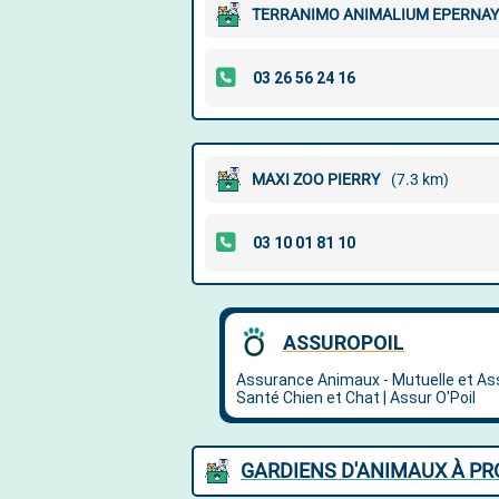
TERRANIMO ANIMALIUM EPERNAY
MAXI ZOO PIERRY
(7.3 km)
GARDIENS D'ANIMAUX À PR