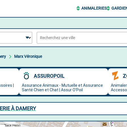
ANIMALERIES
GARDIE
ery
Marx Véronique
ERIE À DAMERY