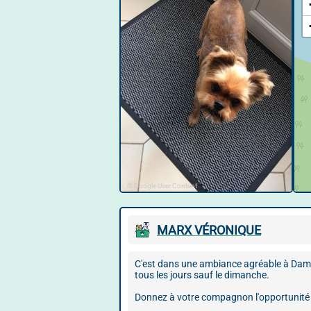
© Google User Content
MARX VÉRONIQUE
C'est dans une ambiance agréable à Damer
tous les jours sauf le dimanche.
Donnez à votre compagnon l'opportunité d