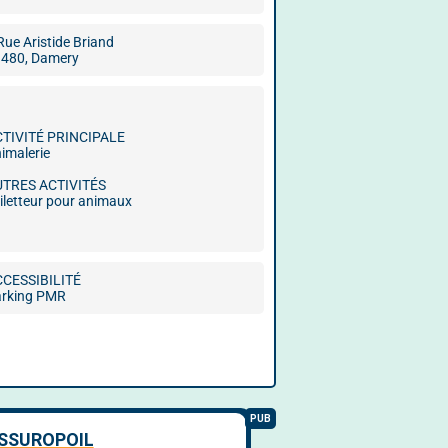
Rue Aristide Briand
480, Damery
CTIVITÉ PRINCIPALE
imalerie
UTRES ACTIVITÉS
iletteur pour animaux
CCESSIBILITÉ
arking PMR