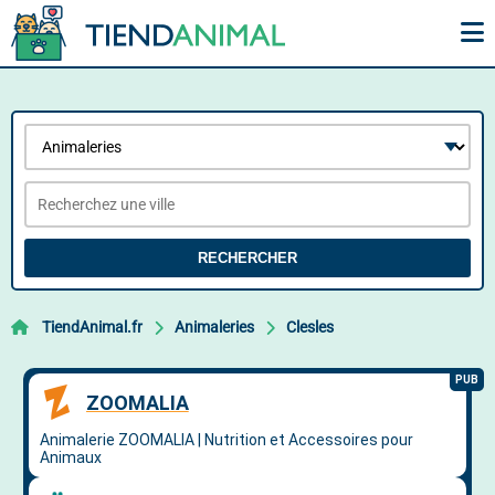
RECHERCHER
TiendAnimal.fr
Animaleries
Clesles