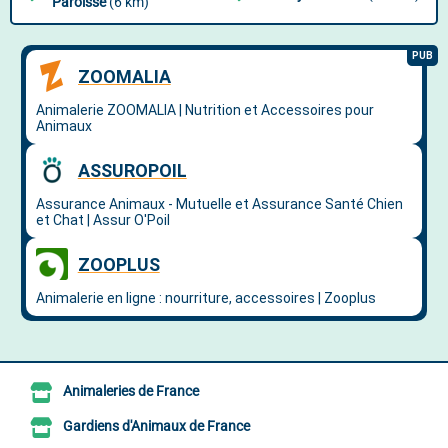
Paroisse
(6 km)
Animaleries de France
Gardiens d'Animaux de France