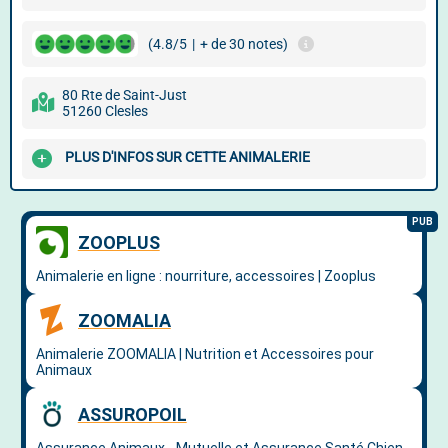
(4.8/5
|
+ de 30 notes)
80 Rte de Saint-Just
51260 Clesles
PLUS D'INFOS SUR CETTE ANIMALERIE