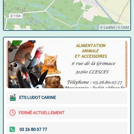
© Leaflet
|
©
OSM
ETS LUDOT CARINE
FERMÉ ACTUELLEMENT