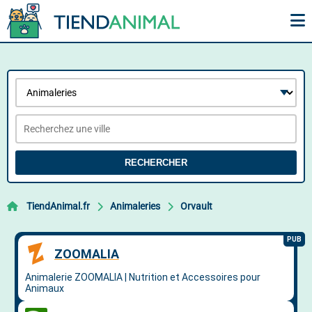
RECHERCHER
TiendAnimal.fr
Animaleries
Orvault