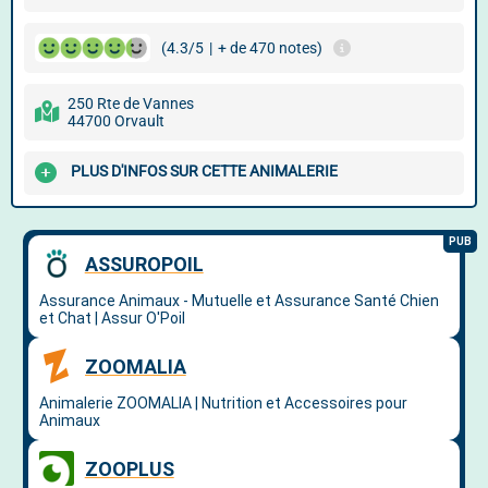
(4.3/5
|
+ de 470 notes)
250 Rte de Vannes
44700 Orvault
PLUS D'INFOS SUR CETTE ANIMALERIE