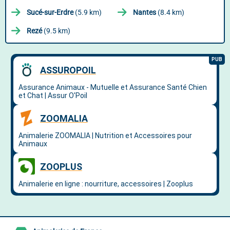
Sucé-sur-Erdre
(5.9 km)
Nantes
(8.4 km)
Rezé
(9.5 km)