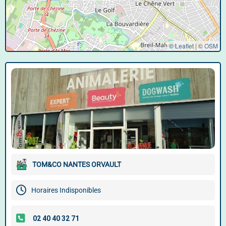
© Leaflet
|
©
OSM
TOM&CO NANTES ORVAULT
Horaires Indisponibles