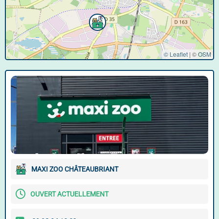
© Leaflet
|
©
OSM
MAXI ZOO CHÂTEAUBRIANT
OUVERT ACTUELLEMENT