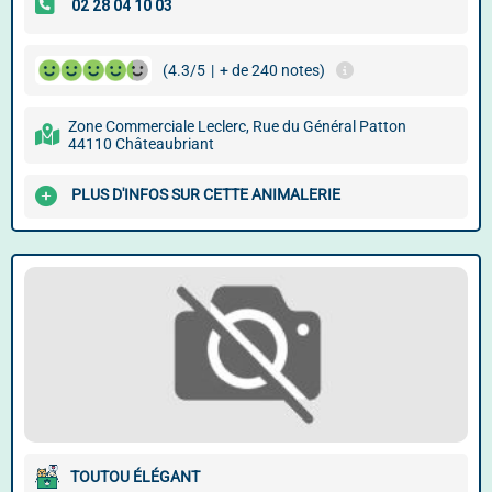
(4.3/5
|
+ de 240 notes)
Zone Commerciale Leclerc, Rue du Général Patton
44110 Châteaubriant
PLUS D'INFOS SUR CETTE ANIMALERIE
TOUTOU ÉLÉGANT