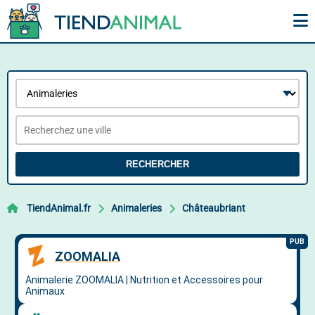
RECHERCHER
TiendAnimal.fr
Animaleries
Châteaubriant