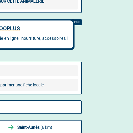
 SUR CETTE ANIMALERIE
pprimer une fiche locale
Saint-Aunès
(6 km)