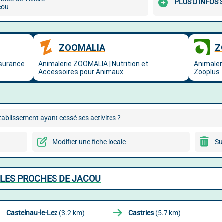
PLUS D'INFOS
cou
ablissement ayant cessé ses activités ?
Modifier une fiche locale
Su
LLES PROCHES DE JACOU
Castelnau-le-Lez
(3.2 km)
Castries
(5.7 km)