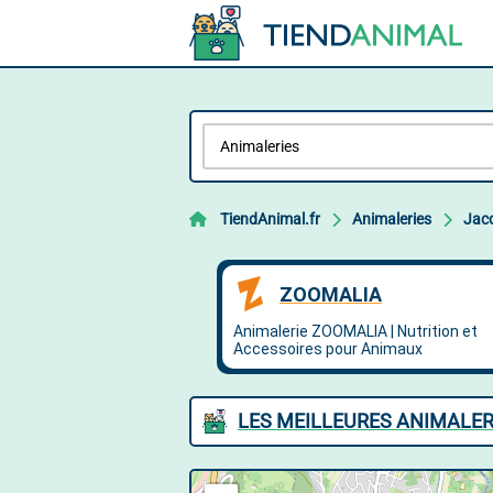
TiendAnimal.fr
Animaleries
Jac
LES MEILLEURES ANIMALER