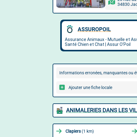
34830 Ja
Informations erronées, manquantes ou ét
Ajouter une fiche locale
ANIMALERIES DANS LES VI
Clapiers
(1 km)