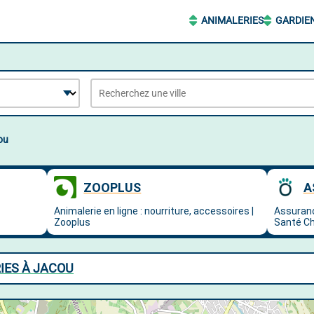
ANIMALERIES
GARDIE
ou
IES À JACOU