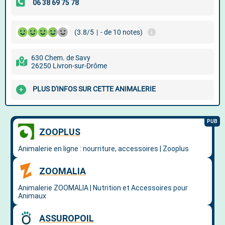
(3.8/5
|
- de 10 notes)
630 Chem. de Savy
26250 Livron-sur-Drôme
PLUS D'INFOS SUR CETTE ANIMALERIE