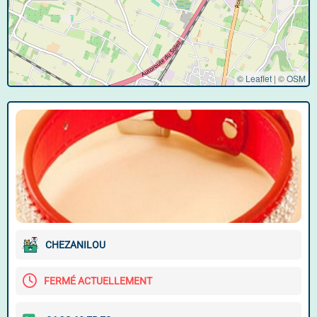
© Leaflet
|
©
OSM
CHEZANILOU
FERMÉ ACTUELLEMENT