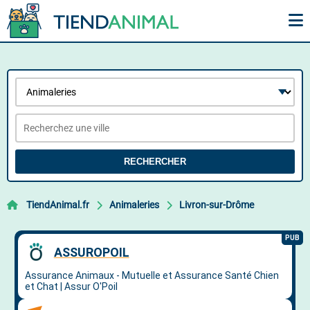
RECHERCHER
TiendAnimal.fr
Animaleries
Livron-sur-Drôme