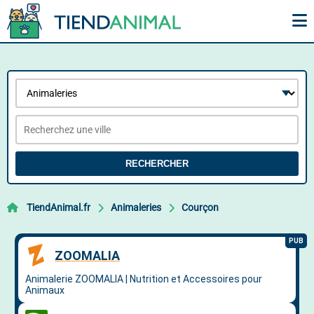
RECHERCHER
TiendAnimal.fr
Animaleries
Courçon