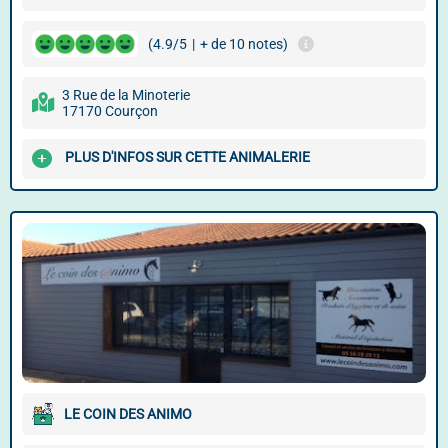
(4.9/5
|
+ de 10 notes)
3 Rue de la Minoterie
17170 Courçon
PLUS D'INFOS SUR CETTE ANIMALERIE
LE COIN DES ANIMO