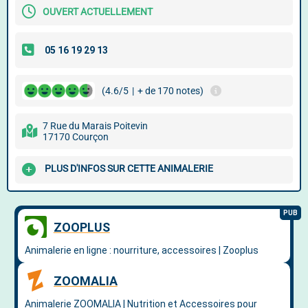
OUVERT ACTUELLEMENT
(4.6/5
|
+ de 170 notes)
7 Rue du Marais Poitevin
17170 Courçon
PLUS D'INFOS SUR CETTE ANIMALERIE