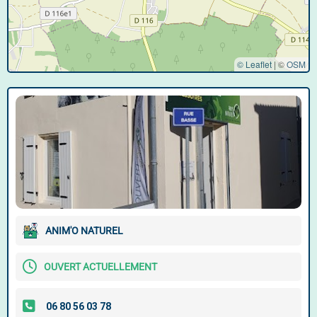
© Leaflet
|
©
OSM
ANIM'O NATUREL
OUVERT ACTUELLEMENT